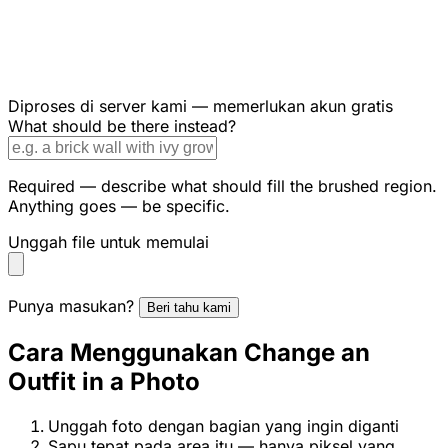
Diproses di server kami — memerlukan akun gratis
What should be there instead?
Required — describe what should fill the brushed region.
Anything goes — be specific.
Unggah file untuk memulai
Punya masukan?
Beri tahu kami
Cara Menggunakan Change an
Outfit in a Photo
Unggah foto dengan bagian yang ingin diganti
Sapu tepat pada area itu — hanya piksel yang