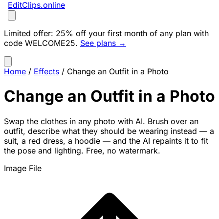
EditClips
.online
Limited offer:
25% off your first month of any plan with
code
WELCOME25
.
See plans →
Home
/
Effects
/
Change an Outfit in a Photo
Change an Outfit in a Photo
Swap the clothes in any photo with AI. Brush over an
outfit, describe what they should be wearing instead — a
suit, a red dress, a hoodie — and the AI repaints it to fit
the pose and lighting. Free, no watermark.
Image File