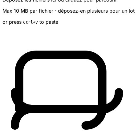
Max 10 MB par fichier · déposez-en plusieurs pour un lot
or press
to paste
Ctrl
+V