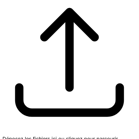
Déposez les fichiers ici ou cliquez pour parcourir