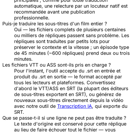
principales ; comme pour toute traduction
automatique, une relecture par un locuteur natif est
recommandée avant une publication
professionnelle.
Puis-je traduire les sous-titres d'un film entier ?
Oui — les fichiers complets de plusieurs centaines
ou milliers de répliques passent sans problème. Les
répliques sont traduites par petits lots pour
préserver le contexte et la vitesse ; un épisode type
de 45 minutes (~600 répliques) prend deux ou trois
minutes.
Les fichiers VTT ou ASS sont-ils pris en charge ?
Pour l'instant, l'outil accepte du .srt en entrée et
produit du .srt en sortie — le format accepté par
tous les lecteurs et plateformes. Convertissez
d'abord le VTT/ASS en SRT (la plupart des éditeurs
de sous-titres exportent en SRT), ou générez de
nouveaux sous-titres directement depuis la vidéo
avec notre outil de
Transcription IA
, qui exporte du
SRT.
Que se passe-t-il si une ligne ne peut pas être traduite ?
Le texte d'origine est conservé pour cette réplique
au lieu de faire échouer tout le fichier — vous