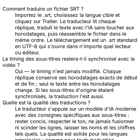
Comment traduire un fichier SRT ?
Importez le .srt, choisissez la langue cible et
cliquez sur Traiter. Le traducteur lit chaque
réplique, traduit le texte avec l'IA sans toucher aux
horodatages, puis réassemble le fichier dans le
même ordre. Le téléchargement est un .srt standard
en UTF-8 qui s'ouvre dans n'importe quel lecteur
ou éditeur.
Le timing des sous-titres restera-t-il synchronisé avec la
vidéo ?
Oui — le timing n'est jamais modifié. Chaque
réplique conserve ses horodatages exacts de début
et de fin ; seul le texte entre les horodatages
change. Si les sous-titres d'origine étaient
synchronisés, la traduction l'est aussi.
Quelle est la qualité des traductions ?
Le traducteur s'appuie sur un modèle d'IA moderne
avec des consignes spécifiques aux sous-titres :
rester concis, respecter le ton, ne jamais fusionner
ni scinder les lignes, laisser les noms et les chiffres
tels quels. La qualité est solide pour les langues