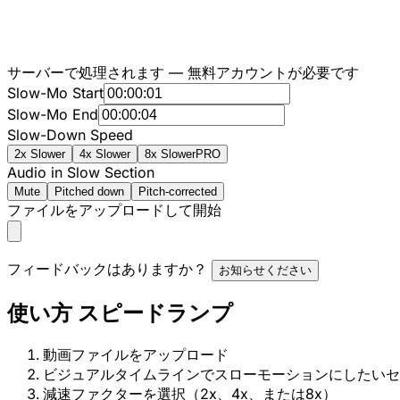
サーバーで処理されます — 無料アカウントが必要です
Slow-Mo Start
Slow-Mo End
Slow-Down Speed
2x Slower
4x Slower
8x Slower
PRO
Audio in Slow Section
Mute
Pitched down
Pitch-corrected
ファイルをアップロードして開始
フィードバックはありますか？
お知らせください
使い方 スピードランプ
動画ファイルをアップロード
ビジュアルタイムラインでスローモーションにしたいセ
減速ファクターを選択（2x、4x、または8x）