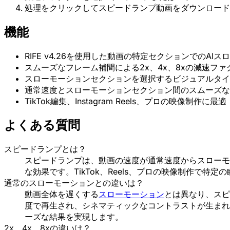
処理をクリックしてスピードランプ動画をダウンロード
機能
RIFE v4.26を使用した動画の特定セクションでのAI
スムーズなフレーム補間による2x、4x、8xの減速ファ
スローモーションセクションを選択するビジュアルタイ
通常速度とスローモーションセクション間のスムーズな
TikTok編集、Instagram Reels、プロの映像制作に最適
よくある質問
スピードランプとは？
スピードランプは、動画の速度が通常速度からスローモ
な効果です。TikTok、Reels、プロの映像制作で
通常のスローモーションとの違いは？
動画全体を遅くする
スローモーション
とは異なり、スピ
度で再生され、シネマティックなコントラストが生まれます
ーズな結果を実現します。
2x、4x、8xの違いは？